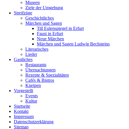
Museen
Ziele der Umgebung
Streifzüge
Geschichtliches
Märchen und Sagen
Till Eulenspiegel in Erfurt
Faust in Erfurt
Neue Märchen
Märchen und Sagen Ludwig Bechsteins
Literarisches
Lieder
Gastliches
Restaurants
Übernachtungen
Rezepte & Spezialitäten
Cafés & Bistros
Kneipen
Vorgestellt
Events
Kultur
Startseite
Kontakt
Impressum
Datenschutz­erklärung
Sitemap