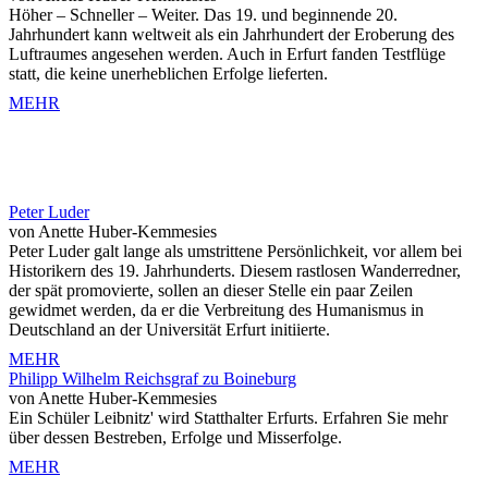
Höher – Schneller – Weiter. Das 19. und beginnende 20.
Jahrhundert kann weltweit als ein Jahrhundert der Eroberung des
Luftraumes angesehen werden. Auch in Erfurt fanden Testflüge
statt, die keine unerheblichen Erfolge lieferten.
MEHR
Peter Luder
von Anette Huber-Kemmesies
Peter Luder galt lange als umstrittene Persönlichkeit, vor allem bei
Historikern des 19. Jahrhunderts. Diesem rastlosen Wanderredner,
der spät promovierte, sollen an dieser Stelle ein paar Zeilen
gewidmet werden, da er die Verbreitung des Humanismus in
Deutschland an der Universität Erfurt initiierte.
MEHR
Philipp Wilhelm Reichsgraf zu Boineburg
von Anette Huber-Kemmesies
Ein Schüler Leibnitz' wird Statthalter Erfurts. Erfahren Sie mehr
über dessen Bestreben, Erfolge und Misserfolge.
MEHR