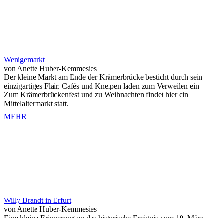
Wenigemarkt
von Anette Huber-Kemmesies
Der kleine Markt am Ende der Krämerbrücke besticht durch sein
einzigartiges Flair. Cafés und Kneipen laden zum Verweilen ein.
Zum Krämerbrückenfest und zu Weihnachten findet hier ein
Mittelaltermarkt statt.
MEHR
Willy Brandt in Erfurt
von Anette Huber-Kemmesies
Eine kleine Erinnerung an das historische Ereignis vom 19. März