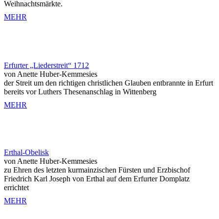
Weihnachtsmärkte.
MEHR
Erfurter „Liederstreit“ 1712
von Anette Huber-Kemmesies
der Streit um den richtigen christlichen Glauben entbrannte in Erfurt
bereits vor Luthers Thesenanschlag in Wittenberg
MEHR
Erthal-Obelisk
von Anette Huber-Kemmesies
zu Ehren des letzten kurmainzischen Fürsten und Erzbischof
Friedrich Karl Joseph von Erthal auf dem Erfurter Domplatz
errichtet
MEHR