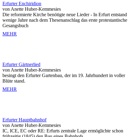
Erfurter Enchiridion
von Anette Huber-Kemmesies
Die reformierte Kirche benötigte neue Lieder - In Erfurt entstand
wenige Jahre nach dem Thesenanschlag das erste protestantische
Gesangsbuch
MEHR
Erfurter Gärtnerlied
von Anette Huber-Kemmesies
besingt den Erfurter Gartenbau, der im 19. Jahrhundert in voller
Blüte stand.
MEHR
Erfurter Hauptbahnhof
von Anette Huber-Kemmesies
IC, ICE, EC oder RE: Erfurts zentrale Lage ermöglichte schon
frühzeitig (1845) den Bau eines Bahnhofs