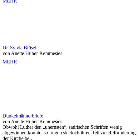
MEHR
Dr. Sylvia Bräsel
von Anette Huber-Kemmesies
MEHR
Dunkelmännerbriefe
von Anette Huber-Kemmesies
Obwohl Luther den „unernsten“, satirischen Schriften wenig
abgewinnen konnte, so trugen sie doch ihren Teil zur Reformierung
der Kirche bei.