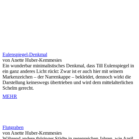
Eulenspiegel-Denkmal
von Anette Huber-Kemmesies
Ein wunderbar minimalistisches Denkmal, dass Till Eulenspiegel in
ein ganz anderes Licht rückt: Zwar ist er auch hier mit seinem
Markenzeichen – der Narrenkappe – bekleidet, dennoch wirkt die
Darstellung keineswegs übertrieben und wird dem mittelalterlichen
Schelm gerecht.
MEHR
Flutgraben
von Anette Huber-Kemmesies
Während andere thüringer Städte in regenreichen Jahren, wie April