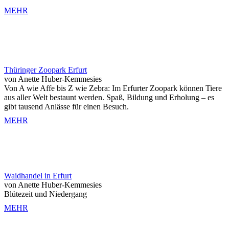
MEHR
Thüringer Zoopark Erfurt
von Anette Huber-Kemmesies
Von A wie Affe bis Z wie Zebra: Im Erfurter Zoopark können Tiere
aus aller Welt bestaunt werden. Spaß, Bildung und Erholung – es
gibt tausend Anlässe für einen Besuch.
MEHR
Waidhandel in Erfurt
von Anette Huber-Kemmesies
Blütezeit und Niedergang
MEHR