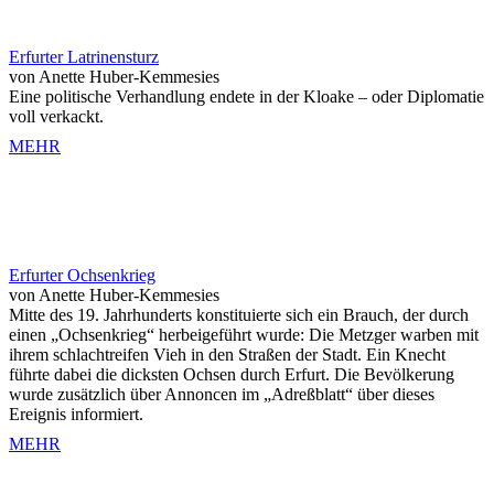
Erfurter Latrinensturz
von Anette Huber-Kemmesies
Eine politische Verhandlung endete in der Kloake – oder Diplomatie
voll verkackt.
MEHR
Erfurter Ochsenkrieg
von Anette Huber-Kemmesies
Mitte des 19. Jahrhunderts konstituierte sich ein Brauch, der durch
einen „Ochsenkrieg“ herbeigeführt wurde: Die Metzger warben mit
ihrem schlachtreifen Vieh in den Straßen der Stadt. Ein Knecht
führte dabei die dicksten Ochsen durch Erfurt. Die Bevölkerung
wurde zusätzlich über Annoncen im „Adreßblatt“ über dieses
Ereignis informiert.
MEHR