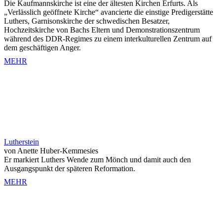
Die Kaufmannskirche ist eine der ältesten Kirchen Erfurts. Als
„Verlässlich geöffnete Kirche“ avancierte die einstige Predigerstätte
Luthers, Garnisonskirche der schwedischen Besatzer,
Hochzeitskirche von Bachs Eltern und Demonstrationszentrum
während des DDR-Regimes zu einem interkulturellen Zentrum auf
dem geschäftigen Anger.
MEHR
Lutherstein
von Anette Huber-Kemmesies
Er markiert Luthers Wende zum Mönch und damit auch den
Ausgangspunkt der späteren Reformation.
MEHR