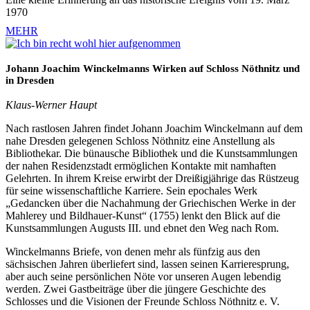
1970
MEHR
Johann Joachim Winckelmanns Wirken auf Schloss Nöthnitz und
in Dresden
Klaus-Werner Haupt
Nach rastlosen Jahren findet Johann Joachim Winckelmann auf dem
nahe Dresden gelegenen Schloss Nöthnitz eine Anstellung als
Bibliothekar. Die bünausche Bibliothek und die Kunstsammlungen
der nahen Residenzstadt ermöglichen Kontakte mit namhaften
Gelehrten. In ihrem Kreise erwirbt der Dreißigjährige das Rüstzeug
für seine wissenschaftliche Karriere. Sein epochales Werk
„Gedancken über die Nachahmung der Griechischen Werke in der
Mahlerey und Bildhauer-Kunst“ (1755) lenkt den Blick auf die
Kunstsammlungen Augusts III. und ebnet den Weg nach Rom.
Winckelmanns Briefe, von denen mehr als fünfzig aus den
sächsischen Jahren überliefert sind, lassen seinen Karrieresprung,
aber auch seine persönlichen Nöte vor unseren Augen lebendig
werden. Zwei Gastbeiträge über die jüngere Geschichte des
Schlosses und die Visionen der Freunde Schloss Nöthnitz e. V.