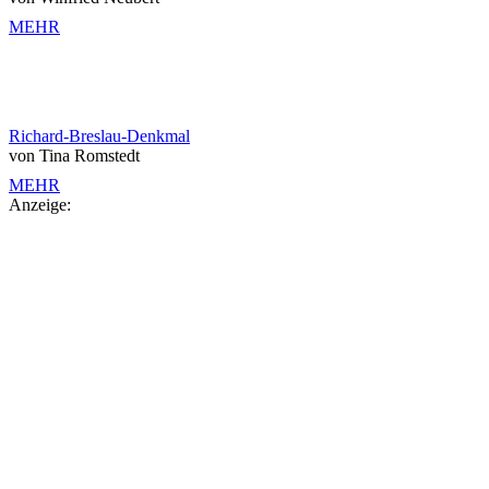
MEHR
Richard-Breslau-Denkmal
von Tina Romstedt
MEHR
Anzeige: