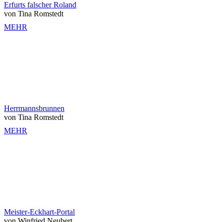
Erfurts falscher Roland
von Tina Romstedt
MEHR
Herrmannsbrunnen
von Tina Romstedt
MEHR
Meister-Eckhart-Portal
von Winfried Neubert