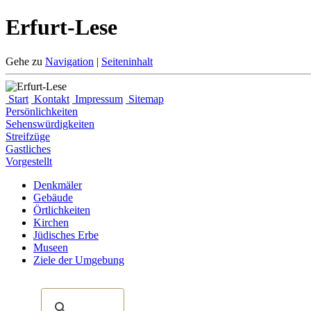
Erfurt-Lese
Gehe zu
Navigation
|
Seiteninhalt
Start
Kontakt
Impressum
Sitemap
Persönlichkeiten
Sehenswürdigkeiten
Streifzüge
Gastliches
Vorgestellt
Denkmäler
Gebäude
Örtlichkeiten
Kirchen
Jüdisches Erbe
Museen
Ziele der Umgebung