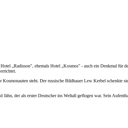
m Hotel „Radisson", ehemals Hotel „Kosmos" - auch ein Denkmal für d
rrichtet.
 der Kosmonauten steht. Der russische Bildhauer Lew Kerbel schenkte s
, der als erster Deutscher ins Weltall geflogen war. Sein Aufenthalt 