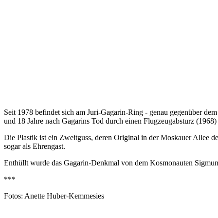
Seit 1978 befindet sich am Juri-Gagarin-Ring - genau gegenüber de
und 18 Jahre nach Gagarins Tod durch einen Flugzeugabsturz (1968) e
Die Plastik ist ein Zweitguss, deren Original in der Moskauer Allee
sogar als Ehrengast.
Enthüllt wurde das Gagarin-Denkmal von dem Kosmonauten Sigmund Jähn
***
Fotos: Anette Huber-Kemmesies