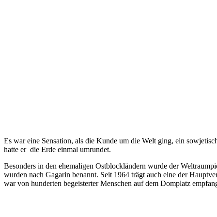
Es war eine Sensation, als die Kunde um die Welt ging, ein sowjetis
hatte er die Erde einmal umrundet.
Besonders in den ehemaligen Ostblockländern wurde der Weltraumpion
wurden nach Gagarin benannt. Seit 1964 trägt auch eine der Hauptve
war von hunderten begeisterter Menschen auf dem Domplatz empfan