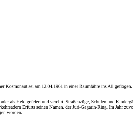
cher Kosmonaut sei am 12.04.1961 in einer Raumfähre ins All geflogen.
ier als Held gefeiert und verehrt. Straßenzüge, Schulen und Kinderg
rkehrsadern Erfurts seinen Namen, der Juri-Gagarin-Ring. Im Jahr zuv
gen worden.