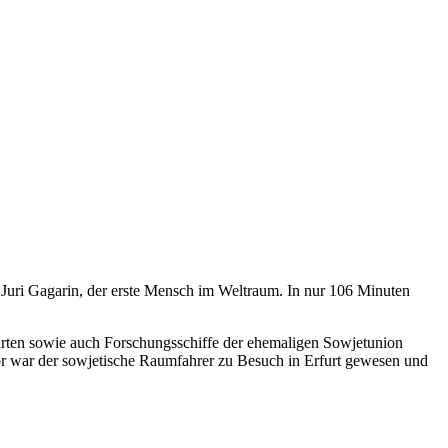
 Juri Gagarin, der erste Mensch im Weltraum. In nur 106 Minuten
ärten sowie auch Forschungsschiffe der ehemaligen Sowjetunion
or war der sowjetische Raumfahrer zu Besuch in Erfurt gewesen und