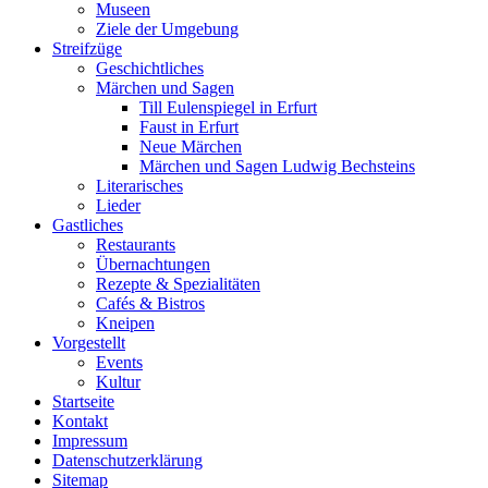
Museen
Ziele der Umgebung
Streifzüge
Geschichtliches
Märchen und Sagen
Till Eulenspiegel in Erfurt
Faust in Erfurt
Neue Märchen
Märchen und Sagen Ludwig Bechsteins
Literarisches
Lieder
Gastliches
Restaurants
Übernachtungen
Rezepte & Spezialitäten
Cafés & Bistros
Kneipen
Vorgestellt
Events
Kultur
Startseite
Kontakt
Impressum
Datenschutz­erklärung
Sitemap