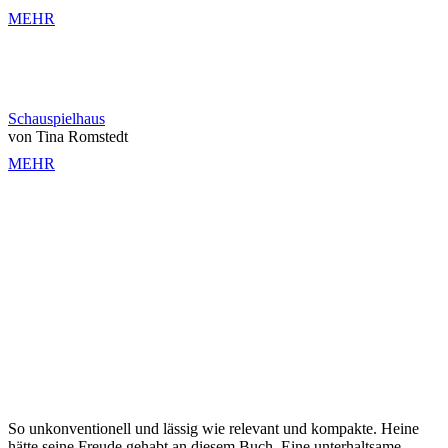
MEHR
Schauspielhaus
von Tina Romstedt
MEHR
So unkonventionell und lässig wie relevant und kompakte. Heine
hätte seine Freude gehabt an diesem Buch. Eine unterhaltsame