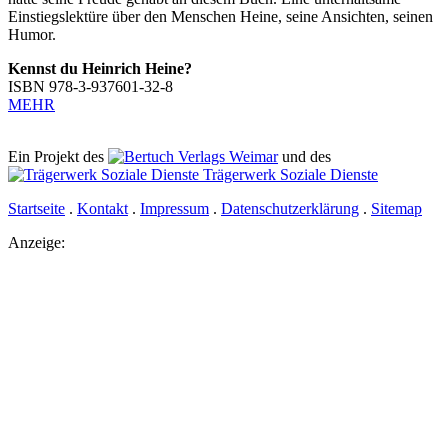
Einstiegslektüre über den Menschen Heine, seine Ansichten, seinen
Humor.
Kennst du Heinrich Heine?
ISBN 978-3-937601-32-8
MEHR
Ein Projekt des
Verlags Weimar
und des
Trägerwerk Soziale Dienste
Startseite
.
Kontakt
.
Impressum
.
Datenschutz­erklärung
.
Sitemap
Anzeige: