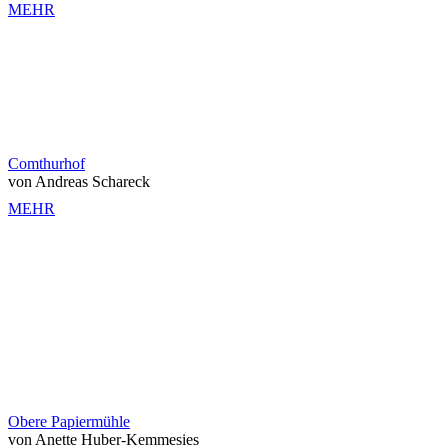
MEHR
Comthurhof
von Andreas Schareck
MEHR
Obere Papiermühle
von Anette Huber-Kemmesies