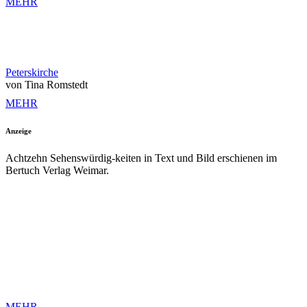
MEHR
Peterskirche
von Tina Romstedt
MEHR
Anzeige
Achtzehn Sehenswürdig-keiten in Text und Bild erschienen im
Bertuch Verlag Weimar.
MEHR