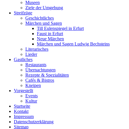
Museen
Ziele der Umgebung
Streifzüge
Geschichtliches
Märchen und Sagen
Till Eulenspiegel in Erfurt
Faust in Erfurt
Neue Märchen
Märchen und Sagen Ludwig Bechsteins
Literarisches
Lieder
Gastliches
Restaurants
Übernachtungen
Rezepte & Spezialitäten
Cafés & Bistros
Kneipen
Vorgestellt
Events
Kultur
Startseite
Kontakt
Impressum
Datenschutz­erklärung
Sitemap