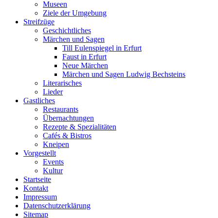
Museen
Ziele der Umgebung
Streifzüge
Geschichtliches
Märchen und Sagen
Till Eulenspiegel in Erfurt
Faust in Erfurt
Neue Märchen
Märchen und Sagen Ludwig Bechsteins
Literarisches
Lieder
Gastliches
Restaurants
Übernachtungen
Rezepte & Spezialitäten
Cafés & Bistros
Kneipen
Vorgestellt
Events
Kultur
Startseite
Kontakt
Impressum
Datenschutz­erklärung
Sitemap