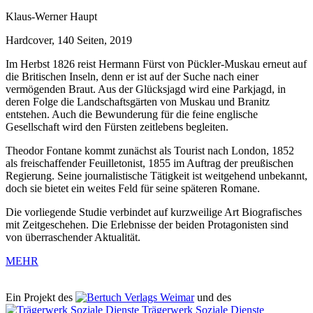
Klaus-Werner Haupt
Hardcover, 140 Seiten, 2019
Im Herbst 1826 reist Hermann Fürst von Pückler-Muskau erneut auf
die Britischen Inseln, denn er ist auf der Suche nach einer
vermögenden Braut. Aus der Glücksjagd wird eine Parkjagd, in
deren Folge die Landschaftsgärten von Muskau und Branitz
entstehen. Auch die Bewunderung für die feine englische
Gesellschaft wird den Fürsten zeitlebens begleiten.
Theodor Fontane kommt zunächst als Tourist nach London, 1852
als freischaffender Feuilletonist, 1855 im Auftrag der preußischen
Regierung. Seine journalistische Tätigkeit ist weitgehend unbekannt,
doch sie bietet ein weites Feld für seine späteren Romane.
Die vorliegende Studie verbindet auf kurzweilige Art Biografisches
mit Zeitgeschehen. Die Erlebnisse der beiden Protagonisten sind
von überraschender Aktualität.
MEHR
Ein Projekt des
Verlags Weimar
und des
Trägerwerk Soziale Dienste