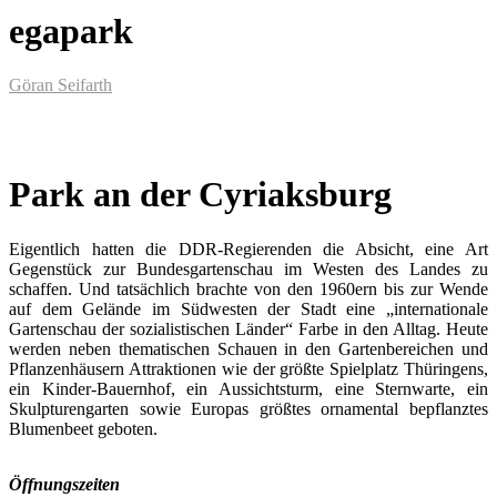
egapark
Göran Seifarth
Park an der Cyriaksburg
Eigentlich hatten die DDR-Regierenden die Absicht, eine Art
Gegenstück zur Bundesgartenschau im Westen des Landes zu
schaffen. Und tatsächlich brachte von den 1960ern bis zur Wende
auf dem Gelände im Südwesten der Stadt eine „internationale
Gartenschau der sozialistischen Länder“ Farbe in den Alltag. Heute
werden neben thematischen Schauen in den Gartenbereichen und
Pflanzenhäusern Attraktionen wie der größte Spielplatz Thüringens,
ein Kinder-Bauernhof, ein Aussichtsturm, eine Sternwarte, ein
Skulpturengarten sowie Europas größtes ornamental bepflanztes
Blumenbeet geboten.
Öffnungszeiten