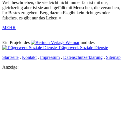
Welt beschrieben, die vielleicht nicht immer fair ist mit uns,
gleichzeitig aber ist sie auch gefüllt mit Menschen, die versuchen,
ihr Bestes zu geben. Berg dazu: »Es gibt kein richtiges oder
falsches, es gibt nur das Leben.«
MEHR
Ein Projekt des
Verlags Weimar
und des
Trägerwerk Soziale Dienste
Startseite
.
Kontakt
.
Impressum
.
Datenschutz­erklärung
.
Sitemap
Anzeige: