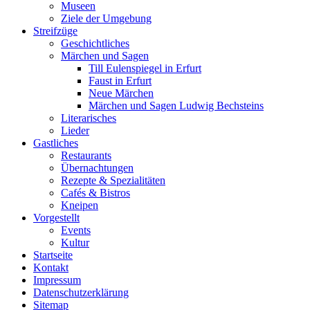
Museen
Ziele der Umgebung
Streifzüge
Geschichtliches
Märchen und Sagen
Till Eulenspiegel in Erfurt
Faust in Erfurt
Neue Märchen
Märchen und Sagen Ludwig Bechsteins
Literarisches
Lieder
Gastliches
Restaurants
Übernachtungen
Rezepte & Spezialitäten
Cafés & Bistros
Kneipen
Vorgestellt
Events
Kultur
Startseite
Kontakt
Impressum
Datenschutz­erklärung
Sitemap