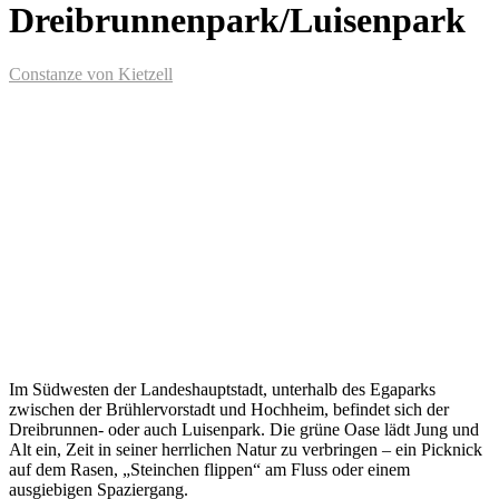
Dreibrunnenpark/Luisenpark
Constanze von Kietzell
Im Südwesten der Landeshauptstadt, unterhalb des Egaparks
zwischen der Brühlervorstadt und Hochheim, befindet sich der
Dreibrunnen- oder auch Luisenpark. Die grüne Oase lädt Jung und
Alt ein, Zeit in seiner herrlichen Natur zu verbringen – ein Picknick
auf dem Rasen, „Steinchen flippen“ am Fluss oder einem
ausgiebigen Spaziergang.