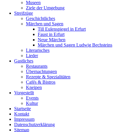
Museen
Ziele der Umgebung
Streifzüge
Geschichtliches
Märchen und Sagen
Till Eulenspiegel in Erfurt
Faust in Erfurt
Neue Märchen
Märchen und Sagen Ludwig Bechsteins
Literarisches
Lieder
Gastliches
Restaurants
Übernachtungen
Rezepte & Spezialitäten
Cafés & Bistros
Kneipen
Vorgestellt
Events
Kultur
Startseite
Kontakt
Impressum
Datenschutz­erklärung
Sitemap