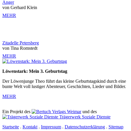
Anger
von Gerhard Klein
MEHR
Zitadelle Petersberg
von Tina Romstedt
MEHR
Löwenstark: Mein 3. Geburtstag
Der Löwenjunge Theo führt das kleine Geburtstagskind durch eine
bunte Welt voll lustiger Abenteuer, Geschichten, Lieder und Bilder.
MEHR
Ein Projekt des
Verlags Weimar
und des
Trägerwerk Soziale Dienste
Startseite
.
Kontakt
.
Impressum
.
Datenschutz­erklärung
.
Sitemap