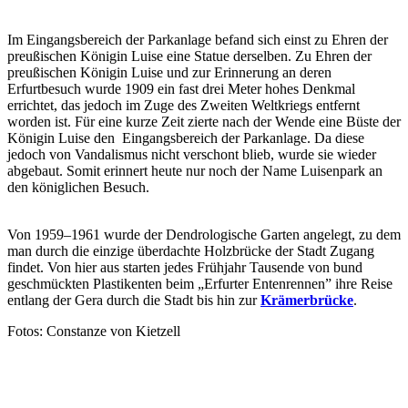
Im Eingangsbereich der Parkanlage befand sich einst zu Ehren der
preußischen Königin Luise eine Statue derselben. Zu Ehren der
preußischen Königin Luise und zur Erinnerung an deren
Erfurtbesuch wurde 1909 ein fast drei Meter hohes Denkmal
errichtet, das jedoch im Zuge des Zweiten Weltkriegs entfernt
worden ist. Für eine kurze Zeit zierte nach der Wende eine Büste der
Königin Luise den Eingangsbereich der Parkanlage. Da diese
jedoch von Vandalismus nicht verschont blieb, wurde sie wieder
abgebaut. Somit erinnert heute nur noch der Name Luisenpark an
den königlichen Besuch.
Von 1959–1961 wurde der Dendrologische Garten angelegt, zu dem
man durch die einzige überdachte Holzbrücke der Stadt Zugang
findet. Von hier aus starten jedes Frühjahr Tausende von bund
geschmückten Plastikenten beim „Erfurter Entenrennen” ihre Reise
entlang der Gera durch die Stadt bis hin zur
Krämerbrücke
.
Fotos: Constanze von Kietzell