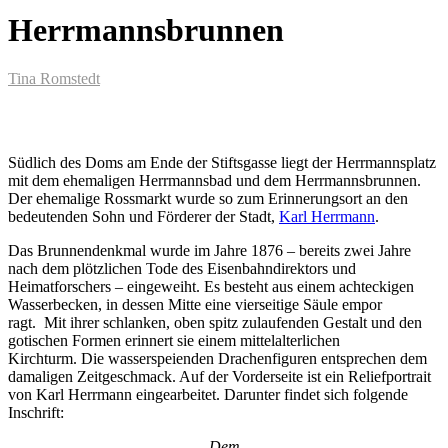
Herrmannsbrunnen
Tina Romstedt
Südlich des Doms am Ende der Stiftsgasse liegt der Herrmannsplatz
mit dem ehemaligen Herrmannsbad und dem Herrmannsbrunnen.
Der ehemalige Rossmarkt wurde so zum Erinnerungsort an den
bedeutenden Sohn und Förderer der Stadt,
Karl Herrmann
.
Das Brunnendenkmal wurde im Jahre 1876 – bereits zwei Jahre
nach dem plötzlichen Tode des Eisenbahndirektors und
Heimatforschers – eingeweiht. Es besteht aus einem achteckigen
Wasserbecken, in dessen Mitte eine vierseitige Säule empor
ragt. Mit ihrer schlanken, oben spitz zulaufenden Gestalt und den
gotischen Formen erinnert sie einem mittelalterlichen
Kirchturm. Die wasserspeienden Drachenfiguren entsprechen dem
damaligen Zeitgeschmack. Auf der Vorderseite ist ein Reliefportrait
von Karl Herrmann eingearbeitet. Darunter findet sich folgende
Inschrift:
Dem