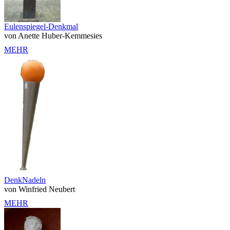
Eulenspiegel-Denkmal
von Anette Huber-Kemmesies
MEHR
DenkNadeln
von Winfried Neubert
MEHR