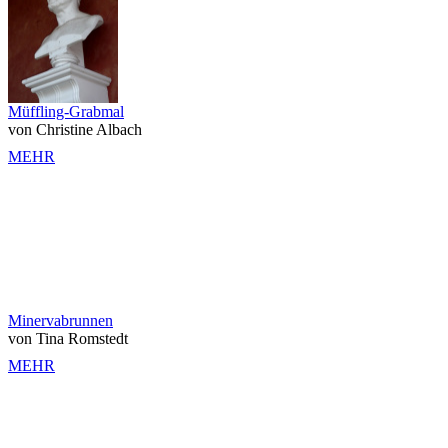
Müffling-Grabmal
von Christine Albach
MEHR
Minervabrunnen
von Tina Romstedt
MEHR