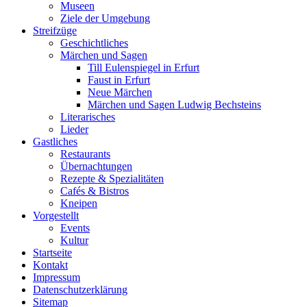
Museen
Ziele der Umgebung
Streifzüge
Geschichtliches
Märchen und Sagen
Till Eulenspiegel in Erfurt
Faust in Erfurt
Neue Märchen
Märchen und Sagen Ludwig Bechsteins
Literarisches
Lieder
Gastliches
Restaurants
Übernachtungen
Rezepte & Spezialitäten
Cafés & Bistros
Kneipen
Vorgestellt
Events
Kultur
Startseite
Kontakt
Impressum
Datenschutz­erklärung
Sitemap